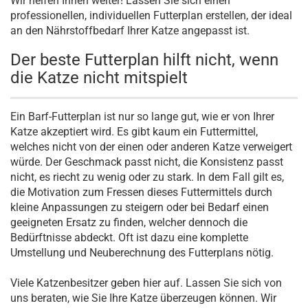
Wir helfen Ihnen weiter! Lassen Sie sich einen
professionellen, individuellen Futterplan erstellen, der ideal
an den Nährstoffbedarf Ihrer Katze angepasst ist.
Der beste Futterplan hilft nicht, wenn
die Katze nicht mitspielt
Ein Barf-Futterplan ist nur so lange gut, wie er von Ihrer
Katze akzeptiert wird. Es gibt kaum ein Futtermittel,
welches nicht von der einen oder anderen Katze verweigert
würde. Der Geschmack passt nicht, die Konsistenz passt
nicht, es riecht zu wenig oder zu stark. In dem Fall gilt es,
die Motivation zum Fressen dieses Futtermittels durch
kleine Anpassungen zu steigern oder bei Bedarf einen
geeigneten Ersatz zu finden, welcher dennoch die
Bedürftnisse abdeckt. Oft ist dazu eine komplette
Umstellung und Neuberechnung des Futterplans nötig.
Viele Katzenbesitzer geben hier auf. Lassen Sie sich von
uns beraten, wie Sie Ihre Katze überzeugen können. Wir