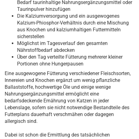
Bedarf taurinhaltige Nahrungsergänzungsmittel oder
Taurinpulver hinzufügen
Die Kalziumversorgung und ein ausgewogenes
Kalzium-Phiosphor-Verhältnis durch eine Mischung
aus Knochen und kalziumhaltigen Futtermitteln
sicherstellen
Möglichst im Tagesverlauf den gesamten
Nährstoffbedarf abdecken
Über den Tag verteilte Fütterung mehrerer kleiner
Portionen ohne Hungerpausen
Eine ausgewogene Fütterung verschiedener Fleischsorten,
Innereien und Knochen ergänzt um wenig pflanzliche
Ballaststoffe, hochwertige Öle und einige wenige
Nahrungsergänzungsmittel ermöglicht eine
bedarfsdeckende Ernährung von Katzen in jeder
Lebenslage, sofern sie nicht notwendige Bestandteile des
Futterplans dauerhaft verschmähen oder dagegen
allergisch sind.
Dabei ist schon die Ermittlung des tatsächlichen