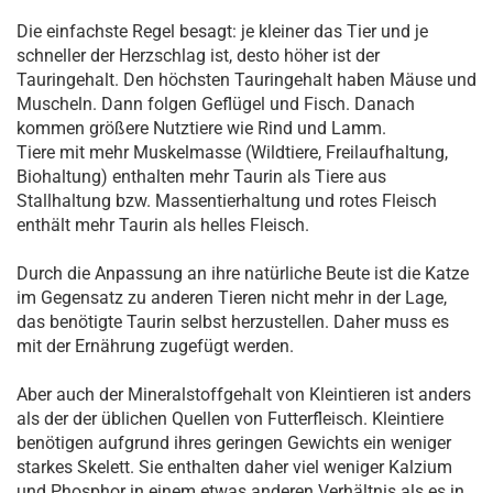
Die einfachste Regel besagt: je kleiner das Tier und je
schneller der Herzschlag ist, desto höher ist der
Tauringehalt. Den höchsten Tauringehalt haben Mäuse und
Muscheln. Dann folgen Geflügel und Fisch. Danach
kommen größere Nutztiere wie Rind und Lamm.
Tiere mit mehr Muskelmasse (Wildtiere, Freilaufhaltung,
Biohaltung) enthalten mehr Taurin als Tiere aus
Stallhaltung bzw. Massentierhaltung und rotes Fleisch
enthält mehr Taurin als helles Fleisch.
Durch die Anpassung an ihre natürliche Beute ist die Katze
im Gegensatz zu anderen Tieren nicht mehr in der Lage,
das benötigte Taurin selbst herzustellen. Daher muss es
mit der Ernährung zugefügt werden.
Aber auch der Mineralstoffgehalt von Kleintieren ist anders
als der der üblichen Quellen von Futterfleisch. Kleintiere
benötigen aufgrund ihres geringen Gewichts ein weniger
starkes Skelett. Sie enthalten daher viel weniger Kalzium
und Phosphor in einem etwas anderen Verhältnis als es in