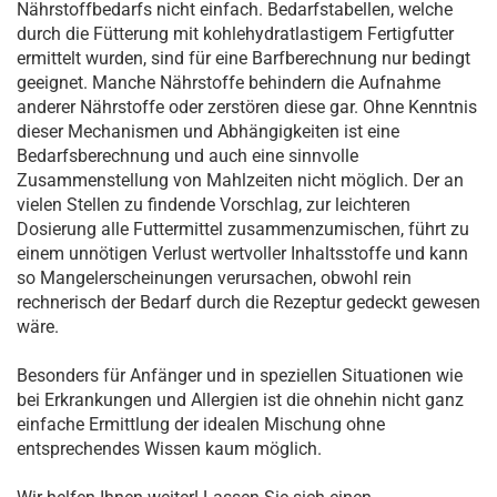
Nährstoffbedarfs nicht einfach. Bedarfstabellen, welche
durch die Fütterung mit kohlehydratlastigem Fertigfutter
ermittelt wurden, sind für eine Barfberechnung nur bedingt
geeignet. Manche Nährstoffe behindern die Aufnahme
anderer Nährstoffe oder zerstören diese gar. Ohne Kenntnis
dieser Mechanismen und Abhängigkeiten ist eine
Bedarfsberechnung und auch eine sinnvolle
Zusammenstellung von Mahlzeiten nicht möglich. Der an
vielen Stellen zu findende Vorschlag, zur leichteren
Dosierung alle Futtermittel zusammenzumischen, führt zu
einem unnötigen Verlust wertvoller Inhaltsstoffe und kann
so Mangelerscheinungen verursachen, obwohl rein
rechnerisch der Bedarf durch die Rezeptur gedeckt gewesen
wäre.
Besonders für Anfänger und in speziellen Situationen wie
bei Erkrankungen und Allergien ist die ohnehin nicht ganz
einfache Ermittlung der idealen Mischung ohne
entsprechendes Wissen kaum möglich.