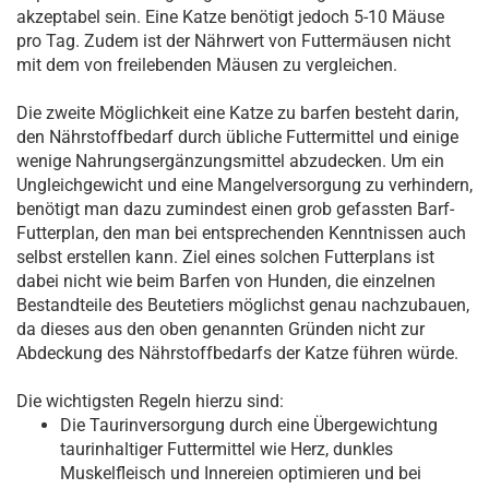
akzeptabel sein. Eine Katze benötigt jedoch 5-10 Mäuse
pro Tag. Zudem ist der Nährwert von Futtermäusen nicht
mit dem von freilebenden Mäusen zu vergleichen.
Die zweite Möglichkeit eine Katze zu barfen besteht darin,
den Nährstoffbedarf durch übliche Futtermittel und einige
wenige Nahrungsergänzungsmittel abzudecken. Um ein
Ungleichgewicht und eine Mangelversorgung zu verhindern,
benötigt man dazu zumindest einen grob gefassten Barf-
Futterplan, den man bei entsprechenden Kenntnissen auch
selbst erstellen kann. Ziel eines solchen Futterplans ist
dabei nicht wie beim Barfen von Hunden, die einzelnen
Bestandteile des Beutetiers möglichst genau nachzubauen,
da dieses aus den oben genannten Gründen nicht zur
Abdeckung des Nährstoffbedarfs der Katze führen würde.
Die wichtigsten Regeln hierzu sind:
Die Taurinversorgung durch eine Übergewichtung
taurinhaltiger Futtermittel wie Herz, dunkles
Muskelfleisch und Innereien optimieren und bei