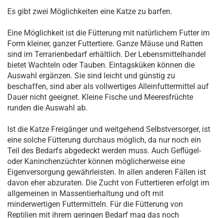
Es gibt zwei Möglichkeiten eine Katze zu barfen.
Eine Möglichkeit ist die Fütterung mit natürlichem Futter im
Form kleiner, ganzer Futtertiere. Ganze Mäuse und Ratten
sind im Terrarienbedarf erhältlich. Der Lebensmittelhandel
bietet Wachteln oder Tauben. Eintagsküken können die
Auswahl ergänzen. Sie sind leicht und günstig zu
beschaffen, sind aber als vollwertiges Alleinfuttermittel auf
Dauer nicht geeignet. Kleine Fische und Meeresfrüchte
runden die Auswahl ab.
Ist die Katze Freigänger und weitgehend Selbstversorger, ist
eine solche Fütterung durchaus möglich, da nur noch ein
Teil des Bedarfs abgedeckt werden muss. Auch Geflügel-
oder Kaninchenzüchter können möglicherweise eine
Eigenversorgung gewährleisten. In allen anderen Fällen ist
davon eher abzuraten. Die Zucht von Futtertieren erfolgt im
allgemeinen in Massentierhaltung und oft mit
minderwertigen Futtermitteln. Für die Fütterung von
Reptilien mit ihrem geringen Bedarf mag das noch