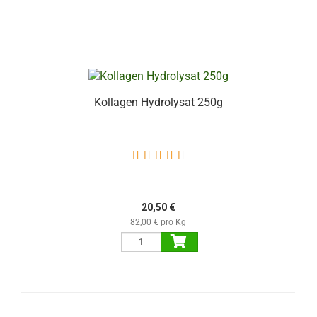
Kollagen Hydrolysat 250g
20,50 €
82,00 € pro Kg