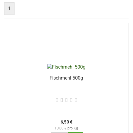
1
Fischmehl 500g
6,50 €
13,00 € pro Kg