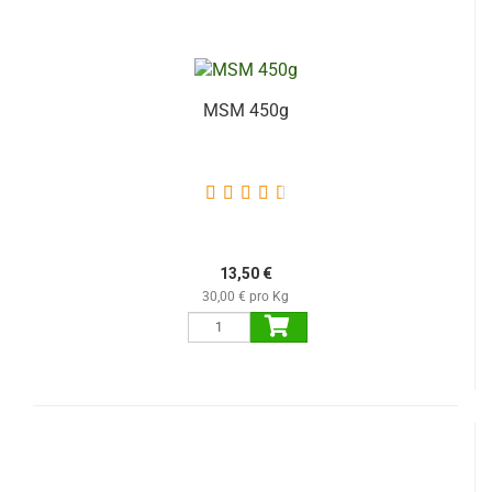
MSM 450g
13,50 €
30,00 € pro Kg