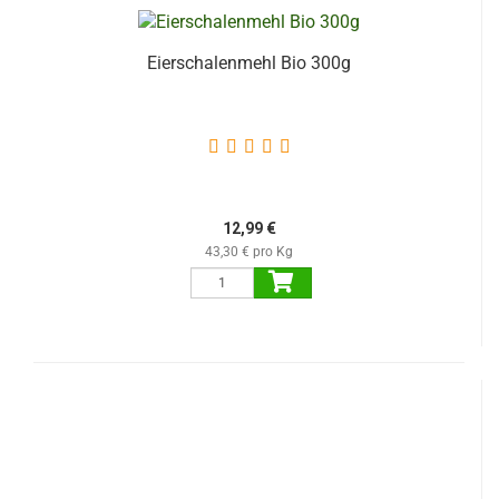
Eierschalenmehl Bio 300g
12,99 €
43,30 € pro Kg