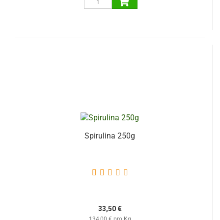
Spirulina 250g
33,50 €
134,00 € pro Kg