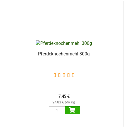
Pferdeknochenmehl 300g
7,45 €
24,83 € pro Kg