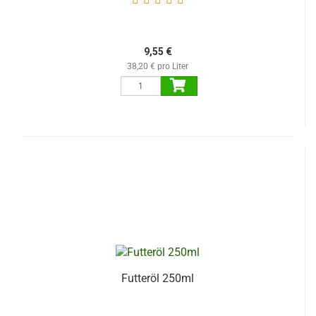
9,55 €
38,20 € pro Liter
Futteröl 250ml