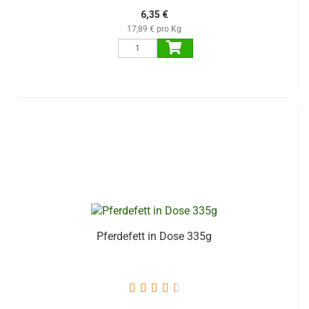
6,35 €
17,89 € pro Kg
Pferdefett in Dose 335g