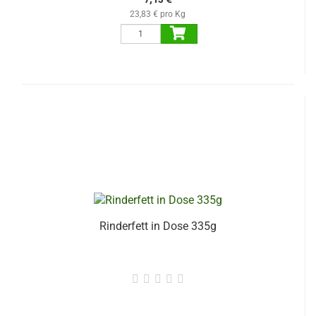
23,83 € pro Kg
Rinderfett in Dose 335g