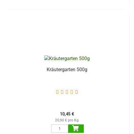
Kräutergarten 500g
10,45 €
20,90 € pro Kg