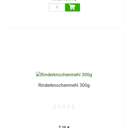
Rinderknochenmehl 300g
7,15 €