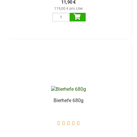
11,90 €
119,00 € pro Liter
Bierhefe 680g