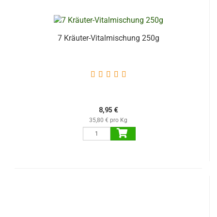
7 Kräuter-Vitalmischung 250g
8,95 €
35,80 € pro Kg