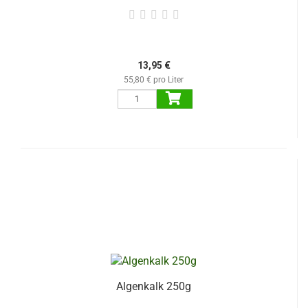
13,95 €
55,80 € pro Liter
Algenkalk 250g