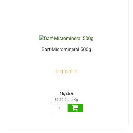
Barf-Micromineral 500g
16,25 €
32,50 € pro Kg