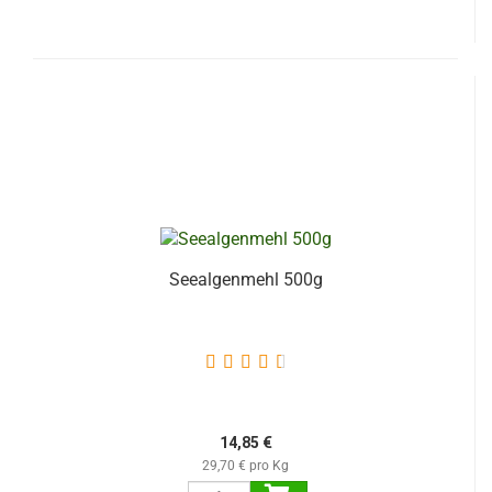
Seealgenmehl 500g
14,85 €
29,70 € pro Kg