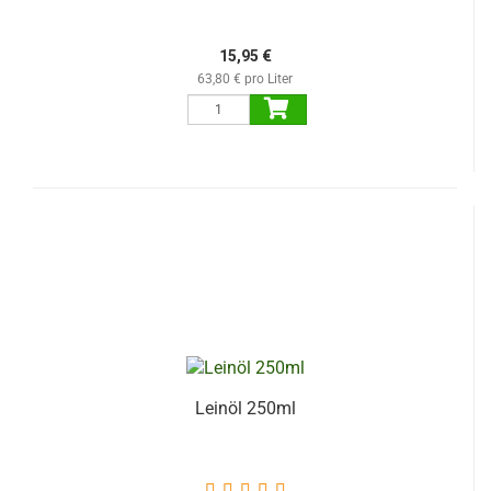
15,95 €
63,80 € pro Liter
Leinöl 250ml