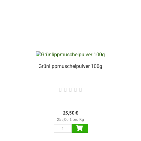
Grünlippmuschelpulver 100g
25,50 €
255,00 € pro Kg