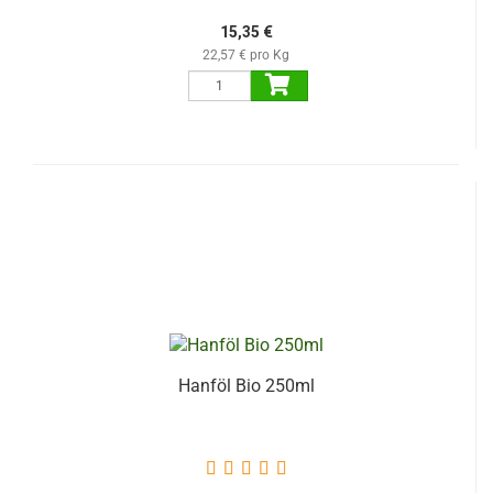
15,35 €
22,57 € pro Kg
Hanföl Bio 250ml