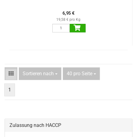
6,95 €
19,58 € pro Kg
Sortieren nach
40 pro Seite
1
Zulassung nach HACCP