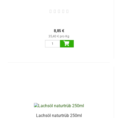
8,85 €
35,40 € pro Kg
Lachsöl naturtrüb 250ml