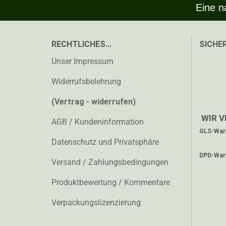
Eine n
RECHTLICHES...
SICHER
Unser Impressum
Widerrufsbelehrung
(Vertrag - widerrufen)
WIR V
AGB / Kundeninformation
GLS-Ware
Datenschutz und Privatsphäre
DPD-Ware
Versand / Zahlungsbedingungen
Produktbewertung / Kommentare
Verpackungslizenzierung