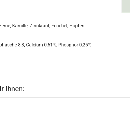
uzerne, Kamille, Zinnkraut, Fenchel, Hopfen
Rohasche 8,3, Calcium 0,61%, Phosphor 0,25%
r Ihnen: