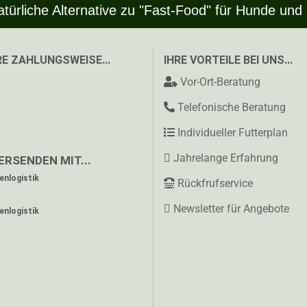
atürliche Alternative zu "Fast-Food" für Hunde und
E ZAHLUNGSWEISE...
IHRE VORTEILE BEI UNS...
Vor-Ort-Beratung
Telefonische Beratung
Individueller Futterplan
Jahrelange Erfahrung
ERSENDEN MIT...
nlogistik
Rückfrufservice
Newsletter für Angebote
nlogistik