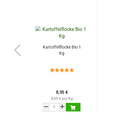
Kartoffelflocke Bio 1
Kg
8,95 €
8,95 € pro Kg