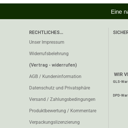
Eine n
RECHTLICHES...
SICHER
Unser Impressum
Widerrufsbelehrung
(Vertrag - widerrufen)
WIR V
AGB / Kundeninformation
GLS-Ware
Datenschutz und Privatsphäre
DPD-Ware
Versand / Zahlungsbedingungen
Produktbewertung / Kommentare
Verpackungslizenzierung