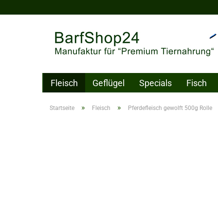
Fleisch
Geflügel
Specials
Fisch
Pflegeprodukte
Gutschein
»
»
Startseite
Fleisch
Pferdefleisch gewolft 500g Rolle