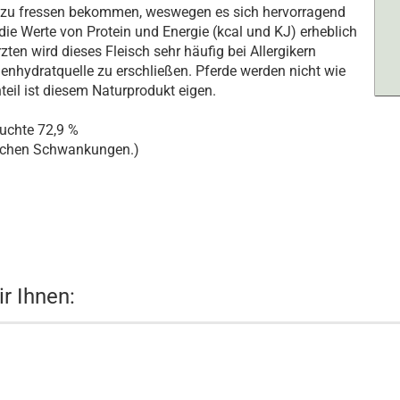
h zu fressen bekommen, weswegen es sich hervorragend
 die Werte von Protein und Energie (kcal und KJ) erheblich
ten wird dieses Fleisch sehr häufig bei Allergikern
enhydratquelle zu erschließen. Pferde werden nicht wie
eil ist diesem Naturprodukt eigen.
euchte 72,9 %
lichen Schwankungen.)
r Ihnen: