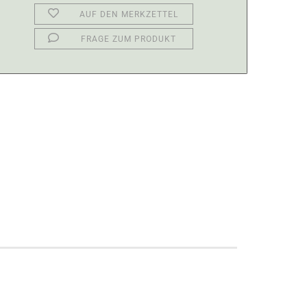
AUF DEN MERKZETTEL
FRAGE ZUM PRODUKT