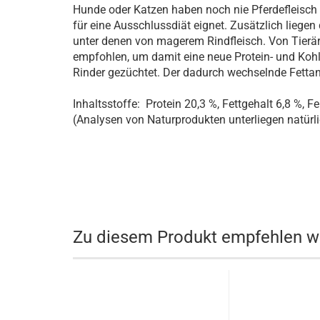
Hunde oder Katzen haben noch nie Pferdefleisc
für eine Ausschlussdiät eignet. Zusätzlich liegen
unter denen von magerem Rindfleisch. Von Tierärz
empfohlen, um damit eine neue Protein- und Kohl
Rinder gezüchtet. Der dadurch wechselnde Fettant
Inhaltsstoffe: Protein 20,3 %, Fettgehalt 6,8 %, F
(Analysen von Naturprodukten unterliegen natür
Zu diesem Produkt empfehlen wi