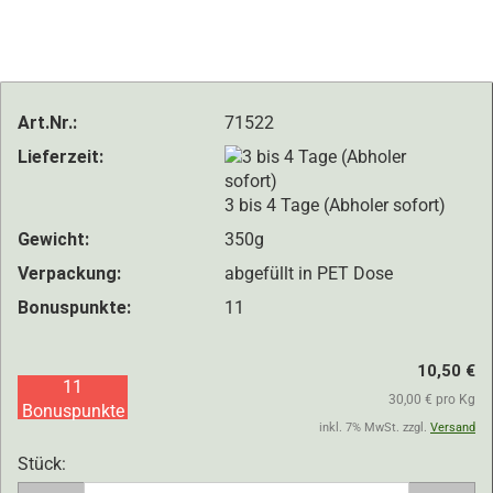
Art.Nr.:
71522
Lieferzeit:
3 bis 4 Tage (Abholer sofort)
Gewicht:
350g
Verpackung:
abgefüllt in PET Dose
Bonuspunkte:
11
10,50 €
11
30,00 € pro Kg
Bonuspunkte
inkl. 7% MwSt. zzgl.
Versand
Stück:
Stück