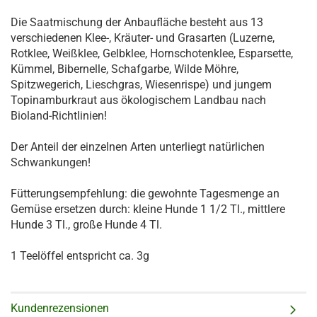
Die Saatmischung der Anbaufläche besteht aus 13
verschiedenen Klee-, Kräuter- und Grasarten (Luzerne,
Rotklee, Weißklee, Gelbklee, Hornschotenklee, Esparsette,
Kümmel, Bibernelle, Schafgarbe, Wilde Möhre,
Spitzwegerich, Lieschgras, Wiesenrispe) und jungem
Topinamburkraut aus ökologischem Landbau nach
Bioland-Richtlinien!
Der Anteil der einzelnen Arten unterliegt natürlichen
Schwankungen!
Fütterungsempfehlung: die gewohnte Tagesmenge an
Gemüse ersetzen durch: kleine Hunde 1 1/2 Tl., mittlere
Hunde 3 Tl., große Hunde 4 Tl.
1 Teelöffel entspricht ca. 3g
Kundenrezensionen