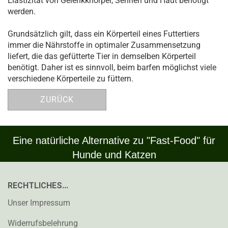
Elastizität von Gelenkknorpel, Sehnen und Haut benötigt
werden.
Grundsätzlich gilt, dass ein Körperteil eines Futtertiers
immer die Nährstoffe in optimaler Zusammensetzung
liefert, die das gefütterte Tier in demselben Körperteil
benötigt. Daher ist es sinnvoll, beim barfen möglichst viele
verschiedene Körperteile zu füttern.
ZURÜCK
Eine natürliche Alternative zu "Fast-Food" für
Hunde und Katzen
RECHTLICHES...
Unser Impressum
Widerrufsbelehrung