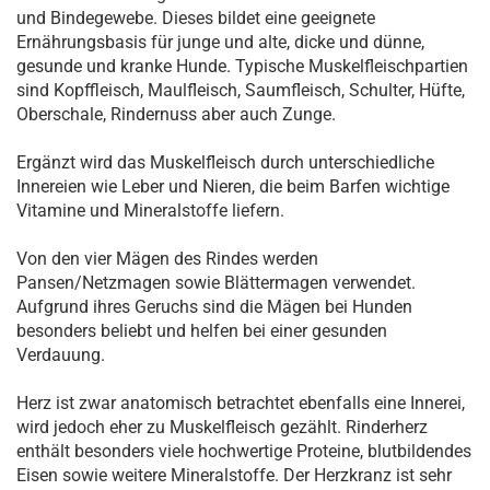
und Bindegewebe. Dieses bildet eine geeignete
Ernährungsbasis für junge und alte, dicke und dünne,
gesunde und kranke Hunde. Typische Muskelfleischpartien
sind Kopffleisch, Maulfleisch, Saumfleisch, Schulter, Hüfte,
Oberschale, Rindernuss aber auch Zunge.
Ergänzt wird das Muskelfleisch durch unterschiedliche
Innereien wie Leber und Nieren, die beim Barfen wichtige
Vitamine und Mineralstoffe liefern.
Von den vier Mägen des Rindes werden
Pansen/Netzmagen sowie Blättermagen verwendet.
Aufgrund ihres Geruchs sind die Mägen bei Hunden
besonders beliebt und helfen bei einer gesunden
Verdauung.
Herz ist zwar anatomisch betrachtet ebenfalls eine Innerei,
wird jedoch eher zu Muskelfleisch gezählt. Rinderherz
enthält besonders viele hochwertige Proteine, blutbildendes
Eisen sowie weitere Mineralstoffe. Der Herzkranz ist sehr