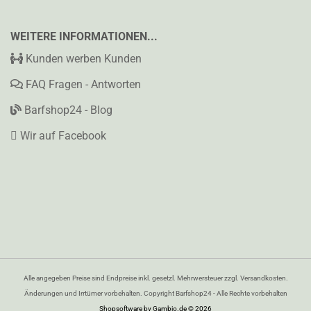
WEITERE INFORMATIONEN...
Kunden werben Kunden
FAQ Fragen - Antworten
Barfshop24 - Blog
Wir auf Facebook
Alle angegeben Preise sind Endpreise inkl. gesetzl. Mehrwersteuer zzgl. Versandkosten.
Änderungen und Irrtümer vorbehalten. Copyright Barfshop24 - Alle Rechte vorbehalten
Shopsoftware
by Gambio.de © 2026