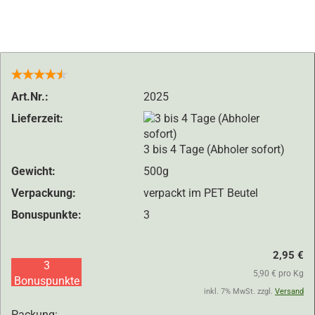
Art.Nr.:
2025
Lieferzeit:
3 bis 4 Tage (Abholer sofort)
Gewicht:
500g
Verpackung:
verpackt im PET Beutel
Bonuspunkte:
3
2,95 €
3
5,90 € pro Kg
Bonuspunkte
inkl. 7% MwSt. zzgl.
Versand
Packung: