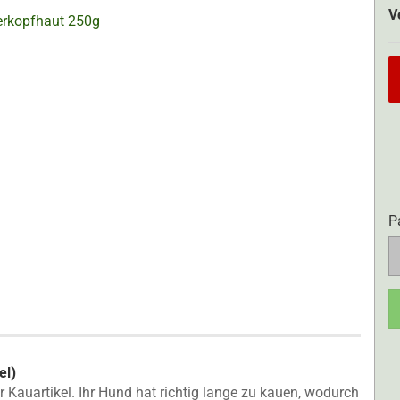
V
P
P
el)
r Kauartikel. Ihr Hund hat richtig lange zu kauen, wodurch