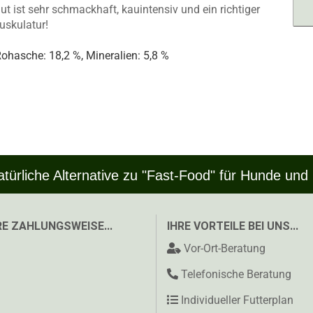
t ist sehr schmackhaft, kauintensiv und ein richtiger
uskulatur!
Rohasche: 18,2 %, Mineralien: 5,8 %
atürliche Alternative zu "Fast-Food" für Hunde und
E ZAHLUNGSWEISE...
IHRE VORTEILE BEI UNS...
Vor-Ort-Beratung
Telefonische Beratung
Individueller Futterplan