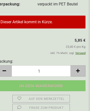
erpackung:
verpackt im PET Beutel
Dieser Artikel kommt in Kürze.
5,85 €
23,40 € pro Kg
inkl. 7% MwSt. zzgl.
Versand
ackung:
ackung
AUF DEN MERKZETTEL
FRAGE ZUM PRODUKT