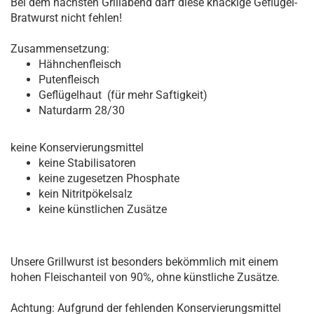
Bei dem nächsten Grillabend darf diese knackige Geflügel-
Bratwurst nicht fehlen!
Zusammensetzung:
Hähnchenfleisch
Putenfleisch
Geflügelhaut (für mehr Saftigkeit)
Naturdarm 28/30
keine Konservierungsmittel
keine Stabilisatoren
keine zugesetzen Phosphate
kein Nitritpökelsalz
keine künstlichen Zusätze
Unsere Grillwurst ist besonders bekömmlich mit einem
hohen Fleischanteil von 90%, ohne künstliche Zusätze.
Achtung: Aufgrund der fehlenden Konservierungsmittel