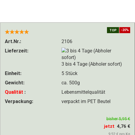
-20%
TOP
Art.Nr.:
2106
Lieferzeit:
3 bis 4 Tage (Abholer sofort)
Einheit:
5 Stück
Gewicht:
ca. 500g
Qualität
:
Lebensmittelqualität
Verpackung:
verpackt im PET Beutel
bisher 5,95 €
jetzt
4,76 €
9,52 € pro Kg