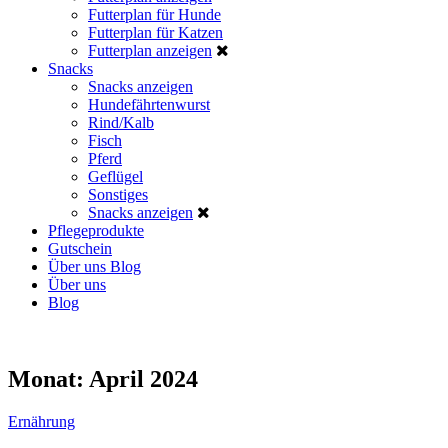
Futterplan für Hunde
Futterplan für Katzen
Futterplan anzeigen
Snacks
Snacks anzeigen
Hundefährtenwurst
Rind/Kalb
Fisch
Pferd
Geflügel
Sonstiges
Snacks anzeigen
Pflegeprodukte
Gutschein
Über uns
Blog
Über uns
Blog
Monat:
April 2024
Ernährung