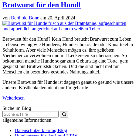
Bratwurst für den Hund!
von
Berthold Bone
am 20. April 2024
Bratwurst für den Hund? Kein Hund braucht Bratwurst zum Leben
– ebenso wenig wie Hundeeis, Hundeschokolade oder Kauartikel in
Schuhform. Aber viele Menschen mögen es, ihre geliebten
Vierbeiner zu verwöhnen und mit Leckereien zu überraschen. So
bekommen manche Hunde sogar zum Geburtstag eine Torte, gern
gespickt mit Brühwurststückchen. Und die sind nicht mal für
Menschen ein besonders gesundes Nahrungsmittel.
Unsere Bratwurst für Hunde ist dagegen genauso gesund wie unsere
anderen Köstlichkeiten nicht nur für gebarfte …
Weiterlesen
Suche im Blog
Suche
für:
allgemeine Informationen
Datenschutzerklärung Blog
Hundegesetz für das Land NRW