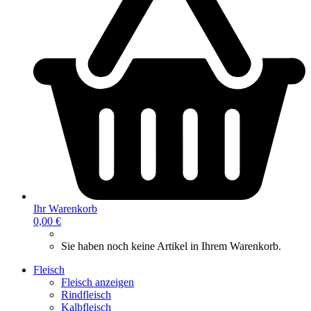
Ihr Warenkorb
0,00 €
Sie haben noch keine Artikel in Ihrem Warenkorb.
Fleisch
Fleisch anzeigen
Rindfleisch
Kalbfleisch