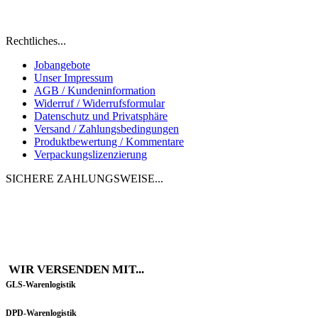
Eine natürliche Alternative zu "Fast-Food" für
Hunde und Katzen
Rechtliches...
Jobangebote
Unser Impressum
AGB / Kundeninformation
Widerruf / Widerrufsformular
Datenschutz und Privatsphäre
Versand / Zahlungsbedingungen
Produktbewertung / Kommentare
Verpackungslizenzierung
SICHERE ZAHLUNGSWEISE...
WIR VERSENDEN MIT...
GLS-Warenlogistik
DPD-Warenlogistik