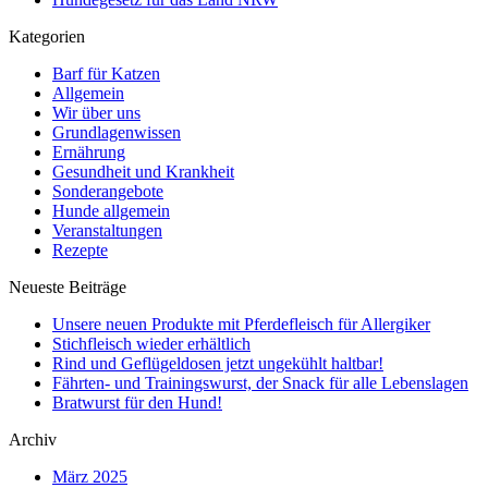
Kategorien
Barf für Katzen
Allgemein
Wir über uns
Grundlagenwissen
Ernährung
Gesundheit und Krankheit
Sonderangebote
Hunde allgemein
Veranstaltungen
Rezepte
Neueste Beiträge
Unsere neuen Produkte mit Pferdefleisch für Allergiker
Stichfleisch wieder erhältlich
Rind und Geflügeldosen jetzt ungekühlt haltbar!
Fährten- und Trainingswurst, der Snack für alle Lebenslagen
Bratwurst für den Hund!
Archiv
März 2025