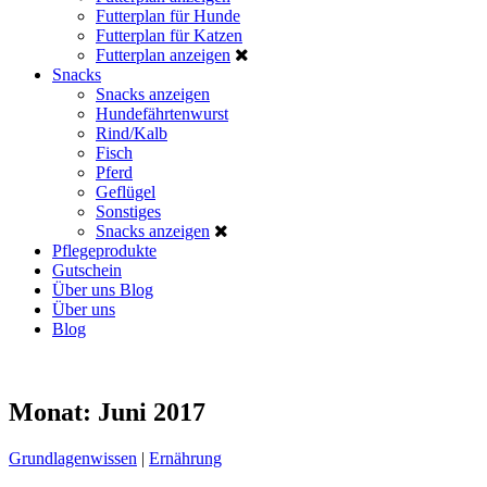
Futterplan für Hunde
Futterplan für Katzen
Futterplan anzeigen
Snacks
Snacks anzeigen
Hundefährtenwurst
Rind/Kalb
Fisch
Pferd
Geflügel
Sonstiges
Snacks anzeigen
Pflegeprodukte
Gutschein
Über uns
Blog
Über uns
Blog
Monat:
Juni 2017
Grundlagenwissen
|
Ernährung