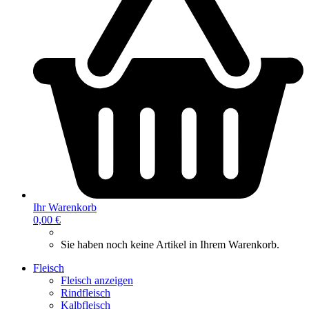
Ihr Warenkorb
0,00 €
Sie haben noch keine Artikel in Ihrem Warenkorb.
Fleisch
Fleisch anzeigen
Rindfleisch
Kalbfleisch