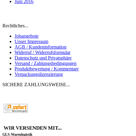
Juni 2016
Eine natürliche Alternative zu "Fast-Food" für
Hunde und Katzen
Rechtliches...
Jobangebote
Unser Impressum
AGB / Kundeninformation
Widerruf / Widerrufsformular
Datenschutz und Privatsphäre
Versand / Zahlungsbedingungen
Produktbewertung / Kommentare
Verpackungslizenzierung
SICHERE ZAHLUNGSWEISE...
WIR VERSENDEN MIT...
GLS-Warenlogistik