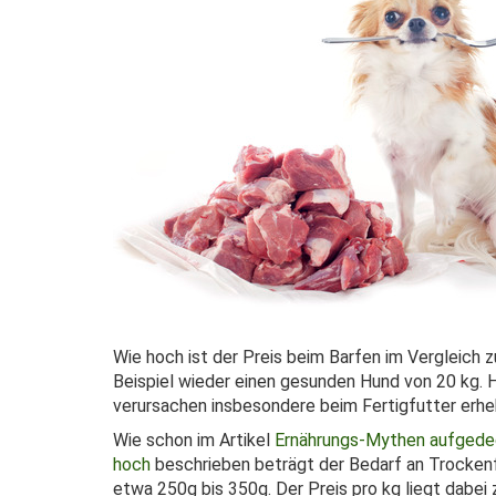
Wie hoch ist der Preis beim Barfen im Vergleich z
Beispiel wieder einen gesunden Hund von 20 kg.
verursachen insbesondere beim Fertigfutter erhe
Wie schon im Artikel
Ernährungs-Mythen aufgedeck
hoch
beschrieben beträgt der Bedarf an Trockenf
etwa 250g bis 350g. Der Preis pro kg liegt dabei