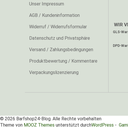
Unser Impressum
AGB / Kundeninformation
WIR V
Widerruf / Widerrufsformular
GLS-Ware
Datenschutz und Privatsphäre
DPD-Ware
Versand / Zahlungsbedingungen
Produktbewertung / Kommentare
Verpackungslizenzierung
© 2026 Barfshop24-Blog. Alle Rechte vorbehalten
Theme von
MOOZ Themes
unterstützt durch
WordPress
-
Gamb