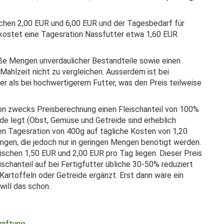
schen 2,00 EUR und 6,00 EUR und der Tagesbedarf für
 kostet eine Tagesration Nassfutter etwa 1,60 EUR
öße Mengen unverdaulicher Bestandteile sowie einen
-Mahlzeit nicht zu vergleichen. Ausserdem ist bei
r als bei hochwertigerem Futter, was den Preis teilweise
ion zwecks Preisberechnung einen Fleischanteil von 100%
de legt (Obst, Gemüse und Getreide sind erheblich
hen Tagesration von 400g auf tägliche Kosten von 1,20
en, die jedoch nur in geringen Mengen benötigt werden.
wischen 1,50 EUR und 2,00 EUR pro Tag liegen. Dieser Preis
ischanteil auf bei Fertigfutter übliche 30-50% reduziert
artoffeln oder Getreide ergänzt. Erst dann wäre ein
will das schon.
giftung