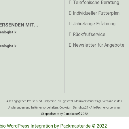
Telefonische Beratung
Individueller Futterplan
Jahrelange Erfahrung
ERSENDEN MIT...
nlogistik
Rückfrufservice
Newsletter für Angebote
nlogistik
Alle angegeben Preise sind Endpreise inkl. gesetzl. Mehrwersteuer zzgl. Versandkosten.
Änderungen und Irrtümer vorbehalten. Copyright Barfshop24 - Alle Rechte vorbehalten
Shopsoftware
by Gambio.de © 2022
io WordPress Integration by Packmaster.de © 2022