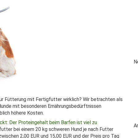
N
ur Fütterung mit Fertigfutter wirklich? Wir betrachten als
 Hunde mit besonderen Ernährungsbedürftnissen
blich höhere Kosten.
t: Der Proteingehalt beim Barfen ist viel zu
A
utter bei einem 20 kg schweren Hund je nach Futter
 zwischen 2,00 EUR und 15,00 EUR und der Preis pro Tag