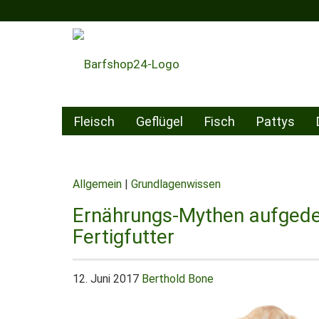
Fleisch
Geflügel
Fisch
Pattys
Gutschein
Allgemein
|
Grundlagenwissen
Ernährungs-Mythen aufgedeck
Fertigfutter
12. Juni 2017
Berthold Bone