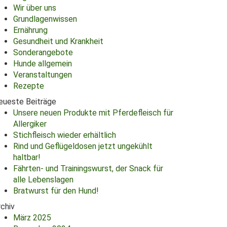
Wir über uns
Grundlagenwissen
Ernährung
Gesundheit und Krankheit
Sonderangebote
Hunde allgemein
Veranstaltungen
Rezepte
eueste Beiträge
Unsere neuen Produkte mit Pferdefleisch für
Allergiker
Stichfleisch wieder erhältlich
Rind und Geflügeldosen jetzt ungekühlt
haltbar!
Fährten- und Trainingswurst, der Snack für
alle Lebenslagen
Bratwurst für den Hund!
rchiv
März 2025