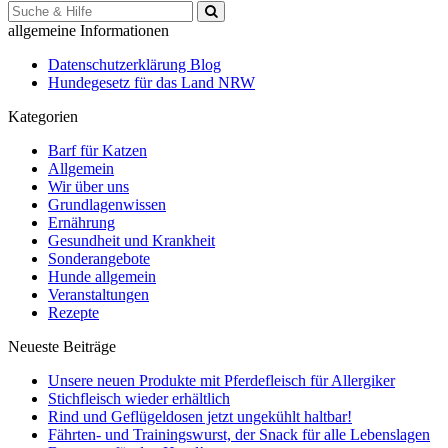
Suche
für:
allgemeine Informationen
Datenschutzerklärung Blog
Hundegesetz für das Land NRW
Kategorien
Barf für Katzen
Allgemein
Wir über uns
Grundlagenwissen
Ernährung
Gesundheit und Krankheit
Sonderangebote
Hunde allgemein
Veranstaltungen
Rezepte
Neueste Beiträge
Unsere neuen Produkte mit Pferdefleisch für Allergiker
Stichfleisch wieder erhältlich
Rind und Geflügeldosen jetzt ungekühlt haltbar!
Fährten- und Trainingswurst, der Snack für alle Lebenslagen