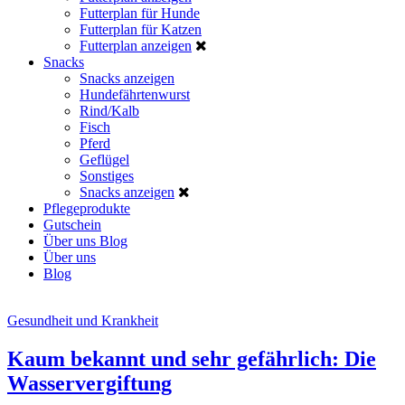
Futterplan für Hunde
Futterplan für Katzen
Futterplan anzeigen
Snacks
Snacks anzeigen
Hundefährtenwurst
Rind/Kalb
Fisch
Pferd
Geflügel
Sonstiges
Snacks anzeigen
Pflegeprodukte
Gutschein
Über uns
Blog
Über uns
Blog
Gesundheit und Krankheit
Kaum bekannt und sehr gefährlich: Die
Wasservergiftung