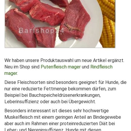
Wir haben unsere Produktauswahl um neue Artikel ergänzt.
Neu im Shop sind
Putenfleisch mager
und
Rindfleisch
mager
.
Diese Fleischsorten sind besonders geeignet für Hunde, die
nur eine reduzierte Fettmenge bekommen dürfen, zum
Beispiel bei Bauchspeicheldrüsenerkrankungen,
Leberinsuffizienz oder auch bei Übergewicht.
Besonders interessant ist dieses sehr hochwertige
Muskelfleisch mit einem geringen Anteil an Bindegewebe
aber auch im Rahmen einer proteinreduzierten Diät bei
Leber- und Niereninsuffizienz. Hunde mit diesen