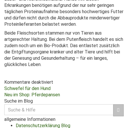
Erkrankungen benötigen aufgrund der nur sehr geringen
täglichen Proteinaufnahme besonders hochwertiges Futter
und dürfen nicht durch die Abbauprodukte minderwertiger
Proteinlieferanten belastet werden.
Beide Fleischsorten stammen nur von Tieren aus
artgerechter Haltung. Bei dem Putenfleisch handelt es sich
zudem noch um ein Bio-Produkt. Das entlastet zusätzlich
die Entgiftungsorgane kranker und alter Tiere und hilft bei
der Genesung und Gesunderhaltung – für ein langes,
glückliches Leben.
Kommentare deaktiviert
Beitragsnavigation
Schwefel für den Hund
Neu im Shop: Pferdepansen
Suche im Blog
Suche
für:
allgemeine Informationen
Datenschutzerklärung Blog