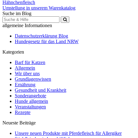
Hähnchenfleisch
Umstellung in unserem Warenkatalog
Suche im Blog
Suche
für:
allgemeine Informationen
Datenschutzerklärung Blog
Hundegesetz für das Land NRW
Kategorien
Barf für Katzen
Allgemein
Wir über uns
Grundlagenwissen
Ernährung
Gesundheit und Krankheit
Sonderangebote
Hunde allgemein
Veranstaltungen
Rezepte
Neueste Beiträge
Unsere neuen Produkte mit Pferdefleisch für Allergiker