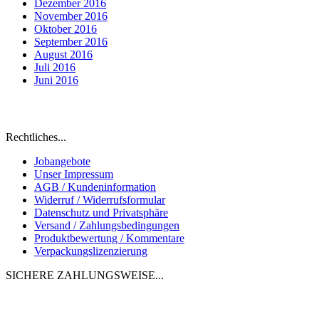
Dezember 2016
November 2016
Oktober 2016
September 2016
August 2016
Juli 2016
Juni 2016
Eine natürliche Alternative zu "Fast-Food" für
Hunde und Katzen
Rechtliches...
Jobangebote
Unser Impressum
AGB / Kundeninformation
Widerruf / Widerrufsformular
Datenschutz und Privatsphäre
Versand / Zahlungsbedingungen
Produktbewertung / Kommentare
Verpackungslizenzierung
SICHERE ZAHLUNGSWEISE...