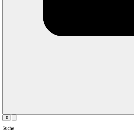
0
Suche