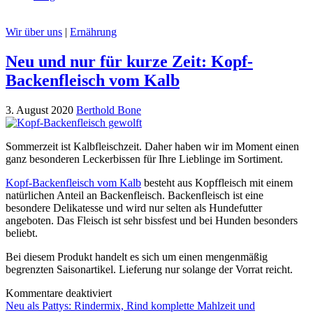
Wir über uns
|
Ernährung
Neu und nur für kurze Zeit: Kopf-
Backenfleisch vom Kalb
3. August 2020
Berthold Bone
Sommerzeit ist Kalbfleischzeit. Daher haben wir im Moment einen
ganz besonderen Leckerbissen für Ihre Lieblinge im Sortiment.
Kopf-Backenfleisch vom Kalb
besteht aus Kopffleisch mit einem
natürlichen Anteil an Backenfleisch. Backenfleisch ist eine
besondere Delikatesse und wird nur selten als Hundefutter
angeboten. Das Fleisch ist sehr bissfest und bei Hunden besonders
beliebt.
Bei diesem Produkt handelt es sich um einen mengenmäßig
begrenzten Saisonartikel. Lieferung nur solange der Vorrat reicht.
Kommentare deaktiviert
Beitragsnavigation
Neu als Pattys: Rindermix, Rind komplette Mahlzeit und